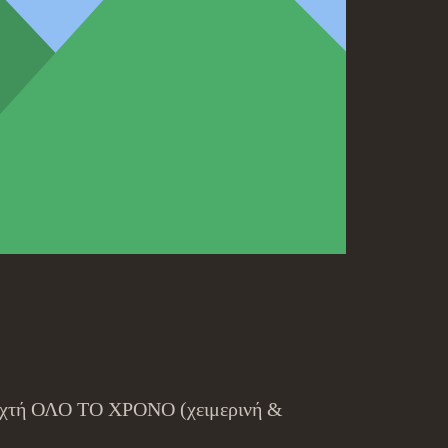
οιχτή ΟΛΟ ΤΟ ΧΡΟΝΟ (χειμερινή &