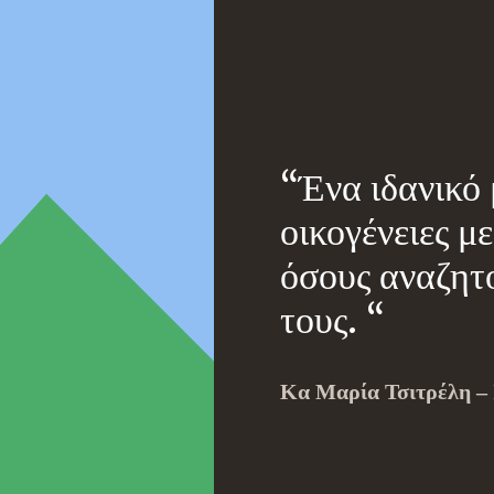
“
Ένα ιδανικό 
οικογένειες με
όσους αναζητο
τους.
“
Κα Μαρία Τσιτρέλη – 