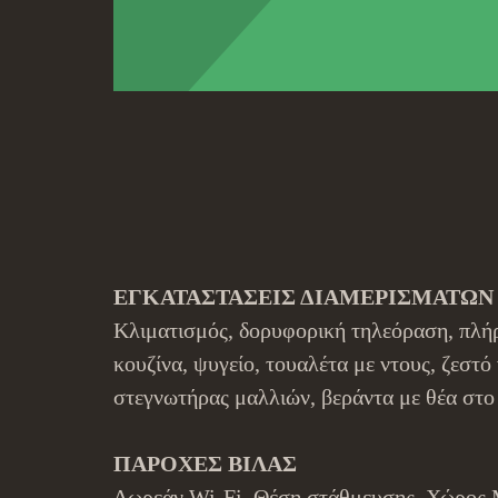
ΕΓΚΑΤΑΣΤΑΣΕΙΣ ΔΙΑΜΕΡΙΣΜΑΤΩΝ
Κλιματισμός, δορυφορική τηλεόραση, πλή
κουζίνα, ψυγείο, τουαλέτα με ντους, ζεστό
στεγνωτήρας μαλλιών, βεράντα με θέα στο
ΠΑΡΟΧΕΣ ΒΙΛΑΣ
Δωρεάν Wi-Fi, Θέση στάθμευσης, Χώρος 