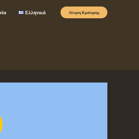
νία
Ελληνικά
Αίτηση Κράτησης