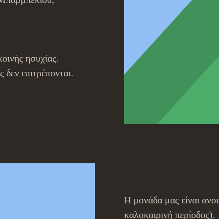
κοινής ησυχίας.
 δεν επιτρέπονται.
Η μονάδα μας είναι αν
καλοκαιρινή περίοδος).