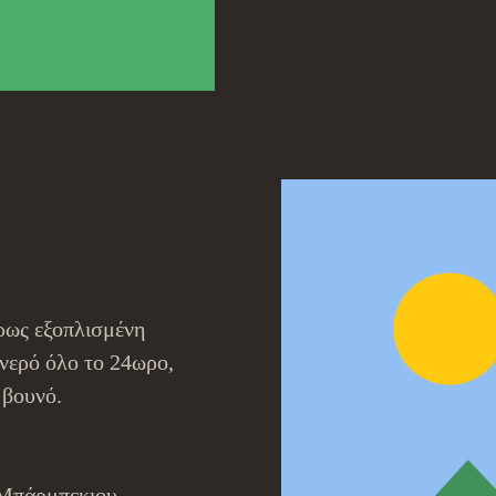
ρως εξοπλισμένη
 νερό όλο το 24ωρο,
 βουνό.
Μπάρμπεκιου,