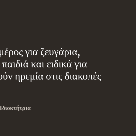
μέρος για ζευγάρια,
 παιδιά και ειδικά για
ύν ηρεμία στις διακοπές
Ιδιοκτήτρια