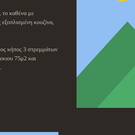
 το καθένα με
 εξοπλισμένη κουζίνα,
φος κήπος 3 στρεμμάτων
εκιου 75μ2 και
.